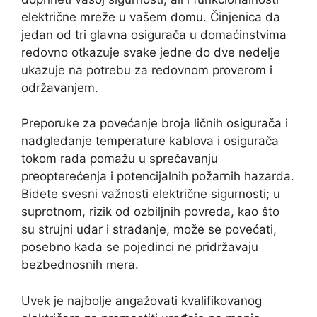
električne mreže u vašem domu. Činjenica da
jedan od tri glavna osigurača u domaćinstvima
redovno otkazuje svake jedne do dve nedelje
ukazuje na potrebu za redovnom proverom i
održavanjem.
Preporuke za povećanje broja ličnih osigurača i
nadgledanje temperature kablova i osigurača
tokom rada pomažu u sprečavanju
preopterećenja i potencijalnih požarnih hazarda.
Bidete svesni važnosti električne sigurnosti; u
suprotnom, rizik od ozbiljnih povreda, kao što
su strujni udar i stradanje, može se povećati,
posebno kada se pojedinci ne pridržavaju
bezbednosnih mera.
Uvek je najbolje angažovati kvalifikovanog