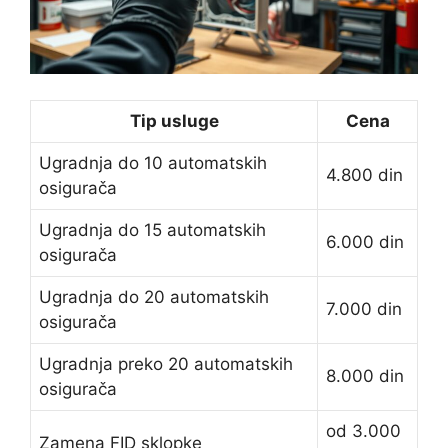
Tip usluge
Cena
Ugradnja do 10 automatskih
4.800 din
osigurača
Ugradnja do 15 automatskih
6.000 din
osigurača
Ugradnja do 20 automatskih
7.000 din
osigurača
Ugradnja preko 20 automatskih
8.000 din
osigurača
od 3.000
Zamena FID sklopke